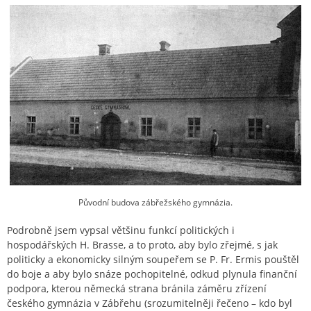
Původní budova zábřežského gymnázia.
Podrobně jsem vypsal většinu funkcí politických i
hospodářských H. Brasse, a to proto, aby bylo zřejmé, s jak
politicky a ekonomicky silným soupeřem se P. Fr. Ermis pouštěl
do boje a aby bylo snáze pochopitelné, odkud plynula finanční
podpora, kterou německá strana bránila záměru zřízení
českého gymnázia v Zábřehu (srozumitelněji řečeno – kdo byl