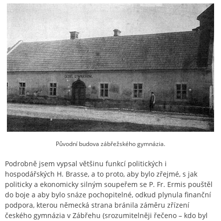
Původní budova zábřežského gymnázia.
Podrobně jsem vypsal většinu funkcí politických i
hospodářských H. Brasse, a to proto, aby bylo zřejmé, s jak
politicky a ekonomicky silným soupeřem se P. Fr. Ermis pouštěl
do boje a aby bylo snáze pochopitelné, odkud plynula finanční
podpora, kterou německá strana bránila záměru zřízení
českého gymnázia v Zábřehu (srozumitelněji řečeno – kdo byl