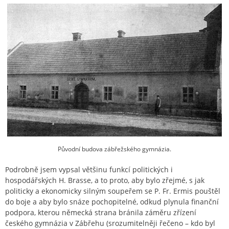
Původní budova zábřežského gymnázia.
Podrobně jsem vypsal většinu funkcí politických i
hospodářských H. Brasse, a to proto, aby bylo zřejmé, s jak
politicky a ekonomicky silným soupeřem se P. Fr. Ermis pouštěl
do boje a aby bylo snáze pochopitelné, odkud plynula finanční
podpora, kterou německá strana bránila záměru zřízení
českého gymnázia v Zábřehu (srozumitelněji řečeno – kdo byl