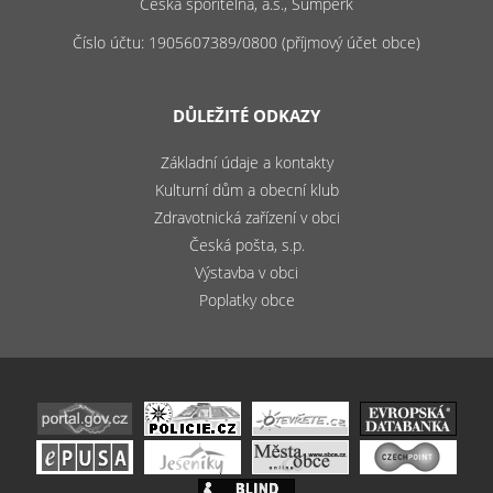
Česká spořitelna, a.s., Šumperk
Číslo účtu: 1905607389/0800 (příjmový účet obce)
DŮLEŽITÉ ODKAZY
Základní údaje a kontakty
Kulturní dům a obecní klub
Zdravotnická zařízení v obci
Česká pošta, s.p.
Výstavba v obci
Poplatky obce