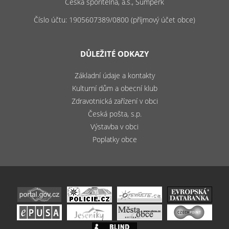
Česká spořitelna, a.s., Šumperk
Číslo účtu: 1905607389/0800 (příjmový účet obce)
DŮLEŽITÉ ODKAZY
Základní údaje a kontakty
Kulturní dům a obecní klub
Zdravotnická zařízení v obci
Česká pošta, s.p.
Výstavba v obci
Poplatky obce