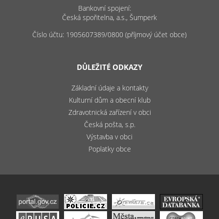
Bankovní spojení:
Česká spořitelna, a.s., Šumperk
Číslo účtu: 1905607389/0800 (příjmový účet obce)
DŮLEŽITÉ ODKAZY
Základní údaje a kontakty
Kulturní dům a obecní klub
Zdravotnická zařízení v obci
Česká pošta, s.p.
Výstavba v obci
Poplatky obce