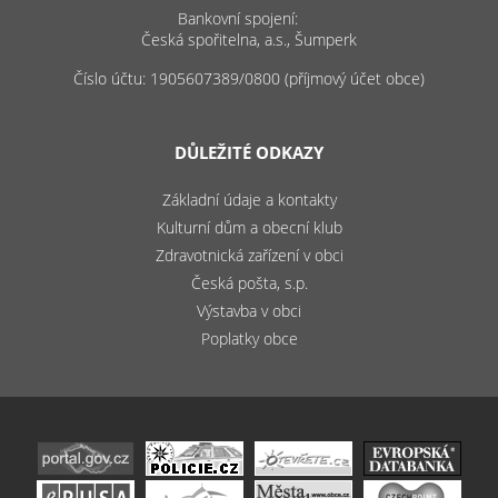
Bankovní spojení:
Česká spořitelna, a.s., Šumperk
Číslo účtu: 1905607389/0800 (příjmový účet obce)
DŮLEŽITÉ ODKAZY
Základní údaje a kontakty
Kulturní dům a obecní klub
Zdravotnická zařízení v obci
Česká pošta, s.p.
Výstavba v obci
Poplatky obce