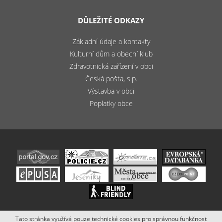
DŮLEŽITÉ ODKAZY
Základní údaje a kontakty
Kulturní dům a obecní klub
Zdravotnická zařízení v obci
Česká pošta, s.p.
Výstavba v obci
Poplatky obce
Tato stránka využívá pouze technické cookies pro správnou funkčnost