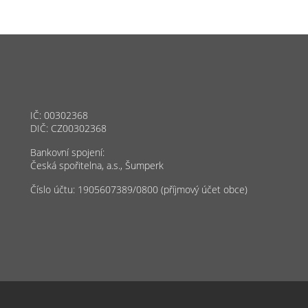
IČ: 00302368
DIČ: CZ00302368
Bankovní spojení:
Česká spořitelna, a.s., Šumperk
Číslo účtu: 1905607389/0800 (příjmový účet obce)