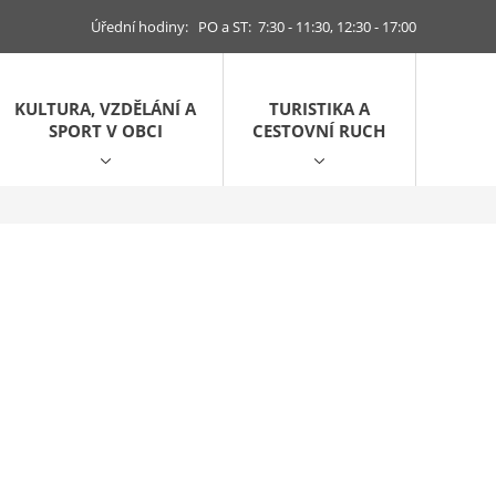
Úřední hodiny: PO a ST: 7:30 - 11:30, 12:30 - 17:00
KULTURA, VZDĚLÁNÍ A
TURISTIKA A
SPORT V OBCI
CESTOVNÍ RUCH