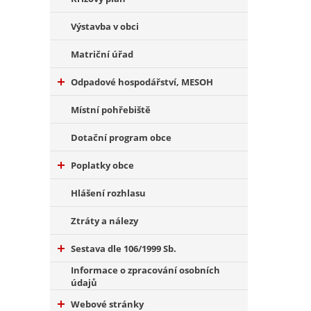
Výstavba v obci
Matriční úřad
Odpadové hospodářství, MESOH
Místní pohřebiště
Dotační program obce
Poplatky obce
Hlášení rozhlasu
Ztráty a nálezy
Sestava dle 106/1999 Sb.
Informace o zpracování osobních
údajů
Webové stránky