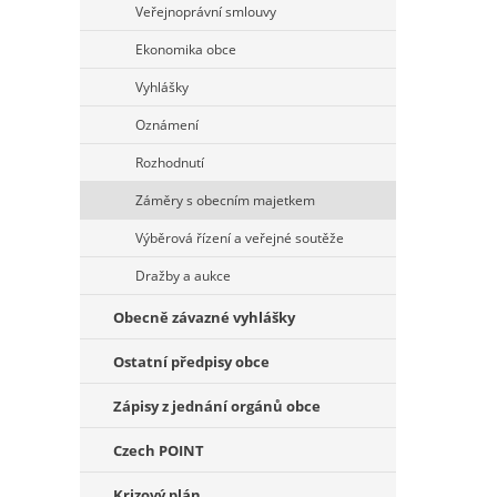
Veřejnoprávní smlouvy
Ekonomika obce
Vyhlášky
Oznámení
Rozhodnutí
Záměry s obecním majetkem
Výběrová řízení a veřejné soutěže
Dražby a aukce
Obecně závazné vyhlášky
Ostatní předpisy obce
Zápisy z jednání orgánů obce
Czech POINT
Krizový plán