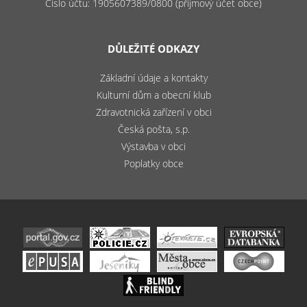
Číslo účtu: 1905607389/0800 (příjmový účet obce)
DŮLEŽITÉ ODKAZY
Základní údaje a kontakty
Kulturní dům a obecní klub
Zdravotnická zařízení v obci
Česká pošta, s.p.
Výstavba v obci
Poplatky obce