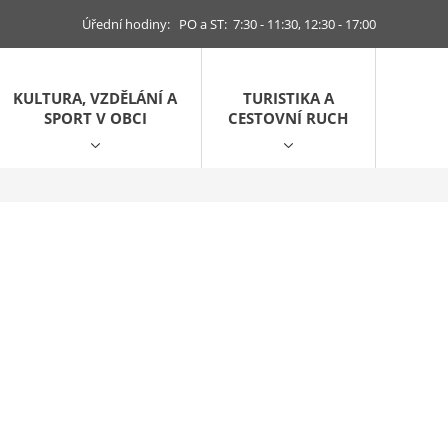
Úřední hodiny: PO a ST: 7:30 - 11:30, 12:30 - 17:00
KULTURA, VZDĚLÁNÍ A
TURISTIKA A
SPORT V OBCI
CESTOVNÍ RUCH