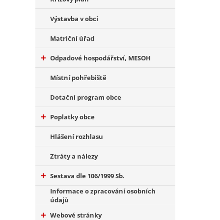
Výstavba v obci
Matriční úřad
Odpadové hospodářství, MESOH
Místní pohřebiště
Dotační program obce
Poplatky obce
Hlášení rozhlasu
Ztráty a nálezy
Sestava dle 106/1999 Sb.
Informace o zpracování osobních
údajů
Webové stránky