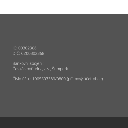
IČ: 00302368
DIČ: CZ00302368
Bankovní spojení:
Česká spořitelna, a.s., Šumperk
Číslo účtu: 1905607389/0800 (příjmový účet obce)