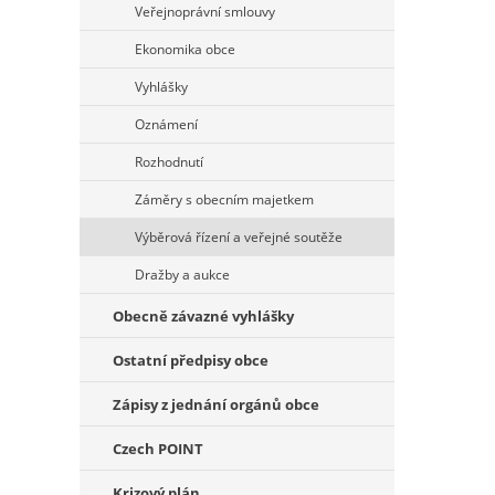
Veřejnoprávní smlouvy
Ekonomika obce
Vyhlášky
Oznámení
Rozhodnutí
Záměry s obecním majetkem
Výběrová řízení a veřejné soutěže
Dražby a aukce
Obecně závazné vyhlášky
Ostatní předpisy obce
Zápisy z jednání orgánů obce
Czech POINT
Krizový plán