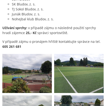
SK Bludov, z. s.
TJ Sokol Bludov, z. s.
Junák Bludov, z. s.
Nohejbal klub Bludov, z. s.
Užívání sprchy:
v případě zájmu o následné použití sprchy
hradí zájemce
25,- Kč
správci sportoviště.
V případě zájmu o pronájem hřiště kontaktujte správce na tel.
605 261 681