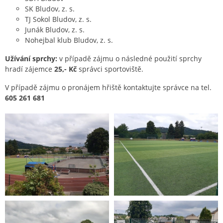
SK Bludov, z. s.
TJ Sokol Bludov, z. s.
Junák Bludov, z. s.
Nohejbal klub Bludov, z. s.
Užívání sprchy:
v případě zájmu o následné použití sprchy
hradí zájemce
25,- Kč
správci sportoviště.
V případě zájmu o pronájem hřiště kontaktujte správce na tel.
605 261 681