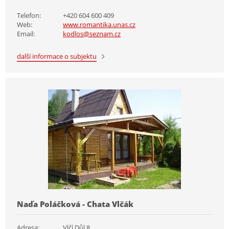
Telefon:
+420 604 600 409
Web:
www.romantika.unas.cz
Email:
kodlos@seznam.cz
další informace o subjektu
Naďa Poláčková - Chata Vlčák
Adresa:
Vlčí Důl 8