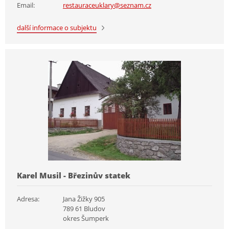
Email:
restauraceuklary@seznam.cz
další informace o subjektu
Karel Musil - Březinův statek
Adresa:
Jana Žižky 905
789 61 Bludov
okres Šumperk