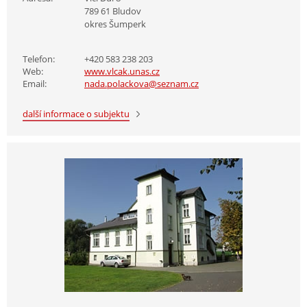
789 61 Bludov
okres Šumperk
Telefon:
+420 583 238 203
Web:
www.vlcak.unas.cz
Email:
nada.polackova@seznam.cz
další informace o subjektu