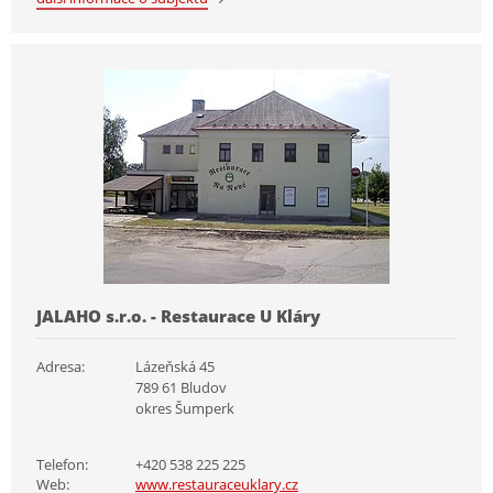
JALAHO s.r.o. - Restaurace U Kláry
Adresa:
Lázeňská 45
789 61 Bludov
okres Šumperk
Telefon:
+420 538 225 225
Web:
www.restauraceuklary.cz