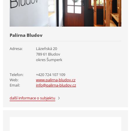
Palírna Bludov
Adresa:
Lázeňská 20
789 61 Bludov
okres Šumperk
Telefon:
+420 724 107 109
Web:
www.palirna-bludov.cz
Email:
info@palirna-bludov.cz
další informace o subjektu