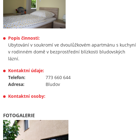
Popis činnosti:
Ubytování v soukromí ve dvoulůžkovém apartmánu s kuchyní
v rodinném domě v bezprostřední blízkosti bludovských
lázní.
Kontaktní údaje:
Telefon:
773 660 644
Adresa:
Bludov
Kontaktní osoby:
FOTOGALERIE