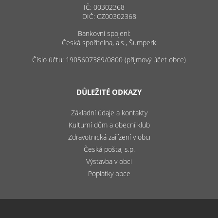
IČ: 00302368
DIČ: CZ00302368
Bankovní spojení:
Česká spořitelna, a.s., Šumperk
Číslo účtu: 1905607389/0800 (příjmový účet obce)
DŮLEŽITÉ ODKAZY
Základní údaje a kontakty
Kulturní dům a obecní klub
Zdravotnická zařízení v obci
Česká pošta, s.p.
Výstavba v obci
Poplatky obce