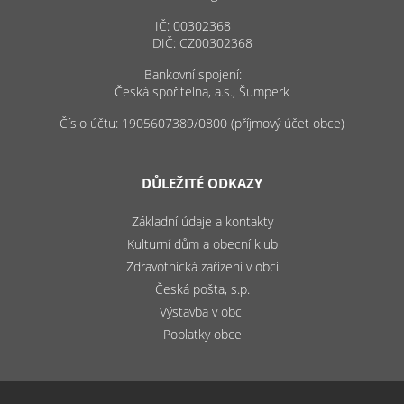
IČ: 00302368
DIČ: CZ00302368
Bankovní spojení:
Česká spořitelna, a.s., Šumperk
Číslo účtu: 1905607389/0800 (příjmový účet obce)
DŮLEŽITÉ ODKAZY
Základní údaje a kontakty
Kulturní dům a obecní klub
Zdravotnická zařízení v obci
Česká pošta, s.p.
Výstavba v obci
Poplatky obce