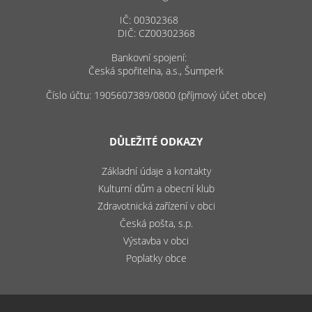
IČ: 00302368
DIČ: CZ00302368
Bankovní spojení:
Česká spořitelna, a.s., Šumperk
Číslo účtu: 1905607389/0800 (příjmový účet obce)
DŮLEŽITÉ ODKAZY
Základní údaje a kontakty
Kulturní dům a obecní klub
Zdravotnická zařízení v obci
Česká pošta, s.p.
Výstavba v obci
Poplatky obce