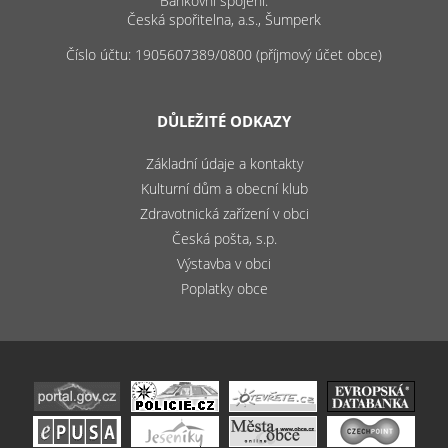
Bankovní spojení:
Česká spořitelna, a.s., Šumperk
Číslo účtu: 1905607389/0800 (příjmový účet obce)
DŮLEŽITÉ ODKAZY
Základní údaje a kontakty
Kulturní dům a obecní klub
Zdravotnická zařízení v obci
Česká pošta, s.p.
Výstavba v obci
Poplatky obce