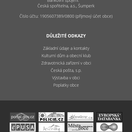
Bankovní spojení:
Česká spořitelna, a.s., Šumperk
Číslo účtu: 1905607389/0800 (příjmový účet obce)
DŮLEŽITÉ ODKAZY
Základní údaje a kontakty
Kulturní dům a obecní klub
Zdravotnická zařízení v obci
Česká pošta, s.p.
Výstavba v obci
Poplatky obce