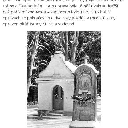
trámy a část bednění. Tato oprava byla téměř dvakrát dražší
než pořízení vodovodu – zaplaceno bylo 1129 K 16 hal. V
opravách se pokračovalo o dva roky později v roce 1912. Byl
opraven oltář Panny Marie a vodovod.