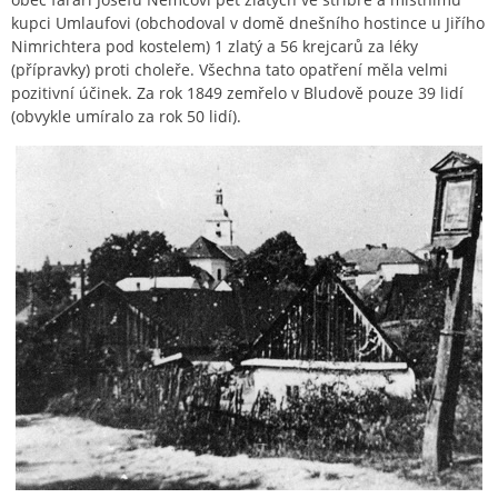
kupci Umlaufovi (obchodoval v domě dnešního hostince u Jiřího
Nimrichtera pod kostelem) 1 zlatý a 56 krejcarů za léky
(přípravky) proti choleře. Všechna tato opatření měla velmi
pozitivní účinek. Za rok 1849 zemřelo v Bludově pouze 39 lidí
(obvykle umíralo za rok 50 lidí).