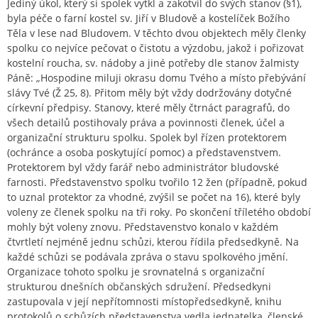
Jediný úkol, který si spolek vytkl a zakotvil do svých stanov (§1),
byla péče o farní kostel sv. Jiří v Bludově a kostelíček Božího
Těla v lese nad Bludovem. V těchto dvou objektech měly členky
spolku co nejvíce pečovat o čistotu a výzdobu, jakož i pořizovat
kostelní roucha, sv. nádoby a jiné potřeby dle stanov žalmisty
Páně: „Hospodine miluji okrasu domu Tvého a místo přebývání
slávy Tvé (Ž 25, 8). Přitom měly být vždy dodržovány dotyčné
církevní předpisy. Stanovy, které měly čtrnáct paragrafů, do
všech detailů postihovaly práva a povinnosti členek, účel a
organizační strukturu spolku. Spolek byl řízen protektorem
(ochránce a osoba poskytující pomoc) a představenstvem.
Protektorem byl vždy farář nebo administrátor bludovské
farnosti. Představenstvo spolku tvořilo 12 žen (případně, pokud
to uznal protektor za vhodné, zvýšil se počet na 16), které byly
voleny ze členek spolku na tři roky. Po skončení tříletého období
mohly být voleny znovu. Představenstvo konalo v každém
čtvrtletí nejméně jednu schůzi, kterou řídila předsedkyně. Na
každé schůzi se podávala zpráva o stavu spolkového jmění.
Organizace tohoto spolku je srovnatelná s organizační
strukturou dnešních občanských sdružení. Předsedkyni
zastupovala v její nepřítomnosti místopředsedkyně, knihu
protokolů o schůzích představenstva vedla jednatelka, členské