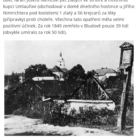
kupci Umlaufovi (obchodoval v domě dnešního hostince u Jiřího
Nimrichtera pod kostelem) 1 zlatý a 56 krejcarů za léky
(přípravky) proti choleře. Všechna tato opatření měla velmi
pozitivní účinek. Za rok 1849 zemřelo v Bludově pouze 39 lidí
(obvykle umíralo za rok 50 lidí).