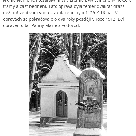
trámy a část bednění. Tato oprava byla téměř dvakrát dražší
než pořízení vodovodu – zaplaceno bylo 1129 K 16 hal. V
opravách se pokračovalo o dva roky později v roce 1912. Byl
opraven oltář Panny Marie a vodovod.