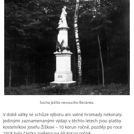
Socha Ježíše nesoucího Beránka.
V době války se schůze výboru ani valné hromady nekonaly.
Jedinými zaznamenanými výdaji v těchto letech jsou platby
kostelníkovi Josefu Žižkovi – 10 korun ročně, později po roce
1918 byla částka zvýšena na 50 korun ročně.