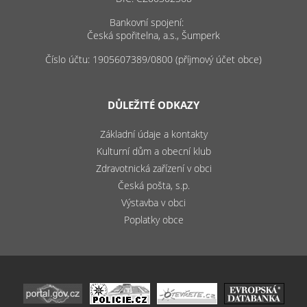
Bankovní spojení:
Česká spořitelna, a.s., Šumperk
Číslo účtu: 1905607389/0800 (příjmový účet obce)
DŮLEŽITÉ ODKAZY
Základní údaje a kontakty
Kulturní dům a obecní klub
Zdravotnická zařízení v obci
Česká pošta, s.p.
Výstavba v obci
Poplatky obce