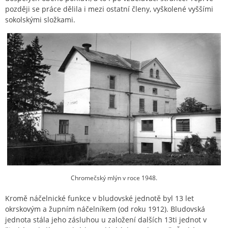
později se práce dělila i mezi ostatní členy, vyškolené vyššími
sokolskými složkami.
Chromečský mlýn v roce 1948.
Kromě náčelnické funkce v bludovské jednotě byl 13 let
okrskovým a župním náčelníkem (od roku 1912). Bludovská
jednota stála jeho zásluhou u založení dalších 13ti jednot v