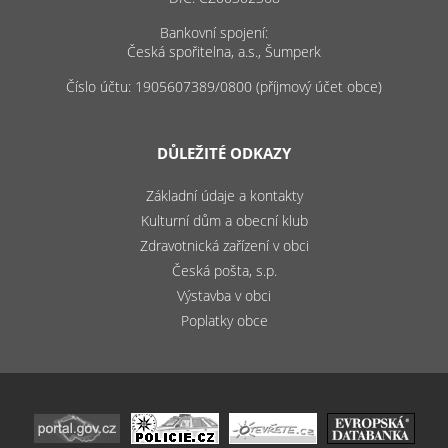
Bankovní spojení:
Česká spořitelna, a.s., Šumperk
Číslo účtu: 1905607389/0800 (příjmový účet obce)
DŮLEŽITÉ ODKAZY
Základní údaje a kontakty
Kulturní dům a obecní klub
Zdravotnická zařízení v obci
Česká pošta, s.p.
Výstavba v obci
Poplatky obce