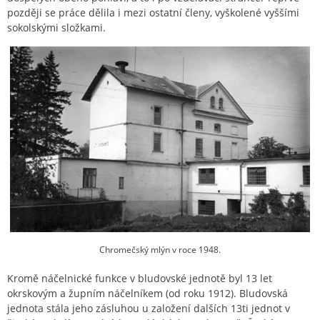
později se práce dělila i mezi ostatní členy, vyškolené vyššími
sokolskými složkami.
Chromečský mlýn v roce 1948.
Kromě náčelnické funkce v bludovské jednotě byl 13 let
okrskovým a župním náčelníkem (od roku 1912). Bludovská
jednota stála jeho zásluhou u založení dalších 13ti jednot v