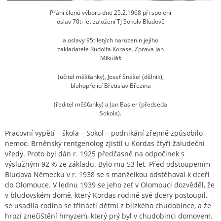
Přání členů výboru dne 25.2.1968 při spojení
oslav 70ti let založení TJ Sokolv Bludově
a oslavy 95tiletých narozenin jejího
zakladatele Rudolfa Korase. Zprava Jan
Mikuláš
(učitel měšťanky), Josef Snášel (dělník),
blahopřející Břetislav Březina
(ředitel měšťanky) a Jan Basler (předseda
Sokola).
Pracovní vypětí – škola – Sokol – podnikání zřejmě způsobilo
nemoc. Brněnský rentgenolog zjistil u Kordas čtyři žaludeční
vředy. Proto byl dán r. 1925 předčasně na odpočinek s
výslužným 92 % ze základu. Bylo mu 53 let. Před odstoupením
Bludova Německu v r. 1938 se s manželkou odstěhoval k dceři
do Olomouce. V lednu 1939 se jeho zeť v Olomouci dozvěděl, že
v bludovském domě, který Kordas rodině své dcery postoupil,
se usadila rodina se třinácti dětmi z blízkého chudobince, a že
hrozí znečištění hmyzem, který prý byl v chudobinci domovem.