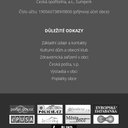
Česká spořitelna, a.s., Šumperk
Číslo účtu: 1905607389/0800 (příjmový účet obce)
DŮLEŽITÉ ODKAZY
Základní údaje a kontakty
Kulturní dům a obecní klub
Zdravotnická zařízení v obci
Česká pošta, s.p.
Výstavba v obci
Poplatky obce