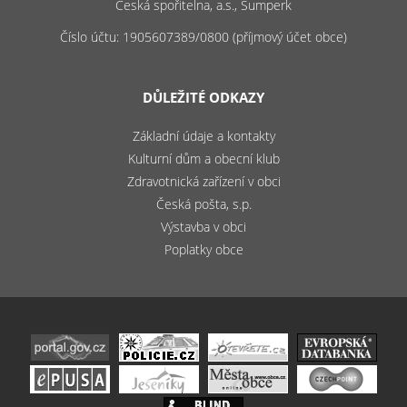
Česká spořitelna, a.s., Šumperk
Číslo účtu: 1905607389/0800 (příjmový účet obce)
DŮLEŽITÉ ODKAZY
Základní údaje a kontakty
Kulturní dům a obecní klub
Zdravotnická zařízení v obci
Česká pošta, s.p.
Výstavba v obci
Poplatky obce