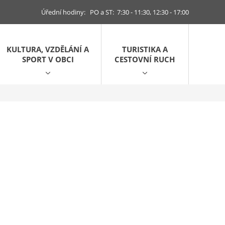
Úřední hodiny: PO a ST: 7:30 - 11:30, 12:30 - 17:00
KULTURA, VZDĚLÁNÍ A
TURISTIKA A
SPORT V OBCI
CESTOVNÍ RUCH