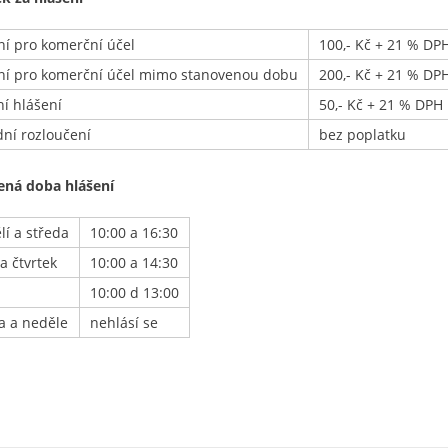
ní pro komerční účel
100,- Kč + 21 % DP
ní pro komerční účel mimo stanovenou dobu
200,- Kč + 21 % DP
ní hlášení
50,- Kč + 21 % DPH
dní rozloučení
bez poplatku
ená doba hlášení
lí a středa
10:00 a 16:30
a čtvrtek
10:00 a 14:30
10:00 d 13:00
a a neděle
nehlásí se