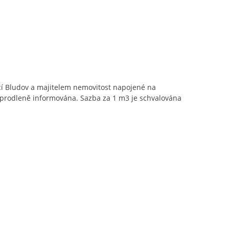
í Bludov a majitelem nemovitost napojené na
neprodleně informována. Sazba za 1 m3 je schvalována