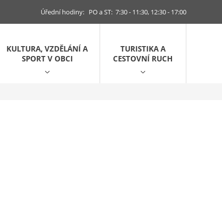
Úřední hodiny: PO a ST: 7:30 - 11:30, 12:30 - 17:00
KULTURA, VZDĚLÁNÍ A
TURISTIKA A
SPORT V OBCI
CESTOVNÍ RUCH