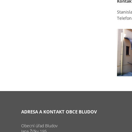
Kontak
Stanisl
Telefon
ADRESA A KONTAKT OBCE BLUDOV
Obecní úřad Bludov
Jana Žižky 195