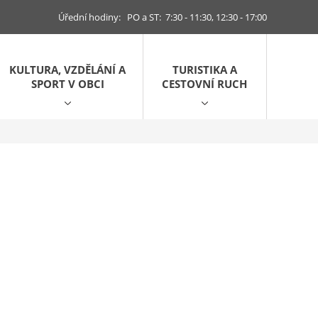
Úřední hodiny: PO a ST: 7:30 - 11:30, 12:30 - 17:00
KULTURA, VZDĚLÁNÍ A
TURISTIKA A
SPORT V OBCI
CESTOVNÍ RUCH