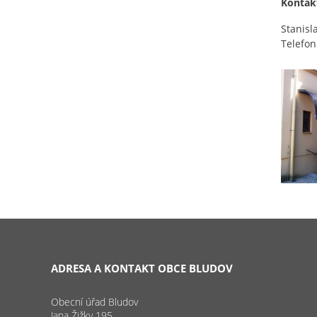
Kontak
Stanisl
Telefon
ADRESA A KONTAKT OBCE BLUDOV
Obecní úřad Bludov
Jana Žižky 195