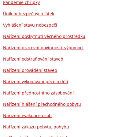
Pandemie chřipky
Únik nebezpečných látek
Vyhlášení stavu nebezpečí
Nařízení poskytnutí věcného prostředku
Nařízení pracovní povinnosti, výpomoci
Nařízení odstraňování staveb
Nařízení provádění staveb
Nařízení vykonávání péče o děti
Nařízení přednostního zásobování
Nařízení hlášení přechodného pobytu
Nařízení evakuace osob
Nařízení zákazu pobytu, pohybu