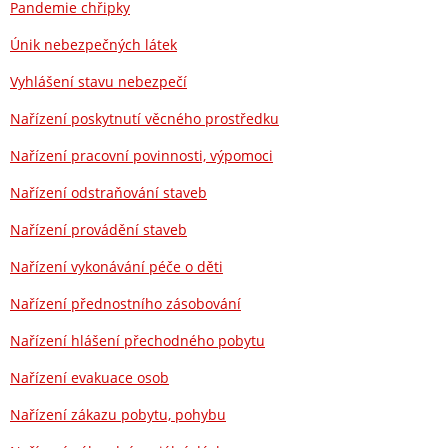
Pandemie chřipky
Únik nebezpečných látek
Vyhlášení stavu nebezpečí
Nařízení poskytnutí věcného prostředku
Nařízení pracovní povinnosti, výpomoci
Nařízení odstraňování staveb
Nařízení provádění staveb
Nařízení vykonávání péče o děti
Nařízení přednostního zásobování
Nařízení hlášení přechodného pobytu
Nařízení evakuace osob
Nařízení zákazu pobytu, pohybu