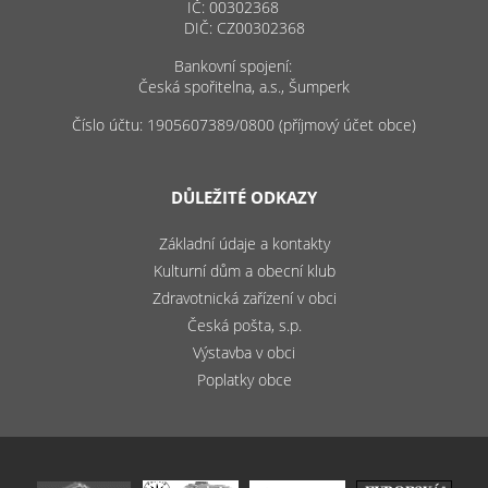
IČ: 00302368
DIČ: CZ00302368
Bankovní spojení:
Česká spořitelna, a.s., Šumperk
Číslo účtu: 1905607389/0800 (příjmový účet obce)
DŮLEŽITÉ ODKAZY
Základní údaje a kontakty
Kulturní dům a obecní klub
Zdravotnická zařízení v obci
Česká pošta, s.p.
Výstavba v obci
Poplatky obce