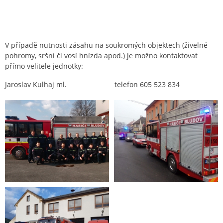
V případě nutnosti zásahu na soukromých objektech (živelné
pohromy, sršní či vosí hnízda apod.) je možno kontaktovat
přímo velitele jednotky:
Jaroslav Kulhaj ml. telefon 605 523 834