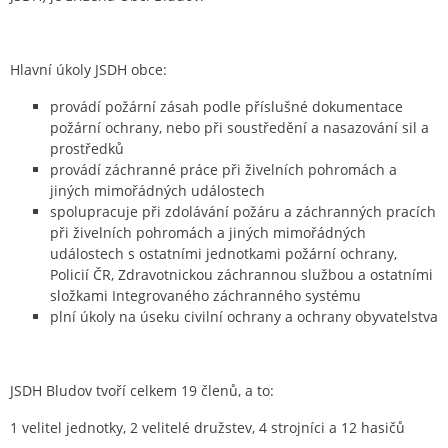
Hlavní úkoly JSDH obce:
provádí požární zásah podle příslušné dokumentace
požární ochrany, nebo při soustředění a nasazování sil a
prostředků
provádí záchranné práce při živelních pohromách a
jiných mimořádných událostech
spolupracuje při zdolávání požáru a záchranných pracích
při živelních pohromách a jiných mimořádných
událostech s ostatními jednotkami požární ochrany,
Policií ČR, Zdravotnickou záchrannou službou a ostatními
složkami Integrovaného záchranného systému
plní úkoly na úseku civilní ochrany a ochrany obyvatelstva
JSDH Bludov tvoří celkem 19 členů, a to:
1 velitel jednotky, 2 velitelé družstev, 4 strojníci a 12 hasičů