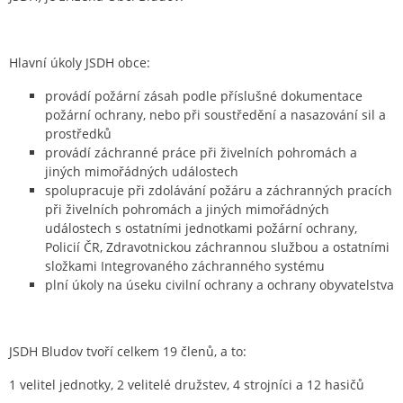
Hlavní úkoly JSDH obce:
provádí požární zásah podle příslušné dokumentace
požární ochrany, nebo při soustředění a nasazování sil a
prostředků
provádí záchranné práce při živelních pohromách a
jiných mimořádných událostech
spolupracuje při zdolávání požáru a záchranných pracích
při živelních pohromách a jiných mimořádných
událostech s ostatními jednotkami požární ochrany,
Policií ČR, Zdravotnickou záchrannou službou a ostatními
složkami Integrovaného záchranného systému
plní úkoly na úseku civilní ochrany a ochrany obyvatelstva
JSDH Bludov tvoří celkem 19 členů, a to:
1 velitel jednotky, 2 velitelé družstev, 4 strojníci a 12 hasičů