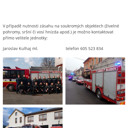
V případě nutnosti zásahu na soukromých objektech (živelné
pohromy, sršní či vosí hnízda apod.) je možno kontaktovat
přímo velitele jednotky:
Jaroslav Kulhaj ml. telefon 605 523 834