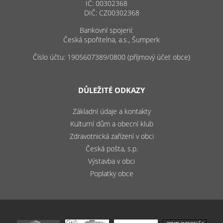
IČ: 00302368
DIČ: CZ00302368
Bankovní spojení:
Česká spořitelna, a.s., Šumperk
Číslo účtu: 1905607389/0800 (příjmový účet obce)
DŮLEŽITÉ ODKAZY
Základní údaje a kontakty
Kulturní dům a obecní klub
Zdravotnická zařízení v obci
Česká pošta, s.p.
Výstavba v obci
Poplatky obce