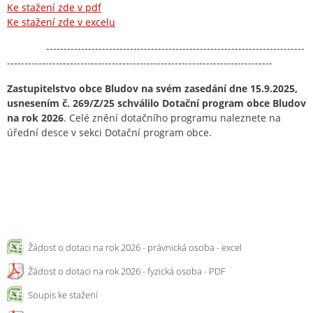
Ke stažení zde v pdf
Ke stažení zde v excelu
--------------------------------------------------------------------------
----------------------------------------------------------------------------
Zastupitelstvo obce Bludov na svém zasedání dne 15.9.2025,
usnesením č. 269/Z/25 schválilo Dotační program obce Bludov
na rok 2026
. Celé znění dotačního programu naleznete na
úřední desce v sekci Dotační program obce.
Žádost o dotaci na rok 2026 - právnická osoba - excel
Žádost o dotaci na rok 2026 - fyzická osoba - PDF
Soupis ke stažení