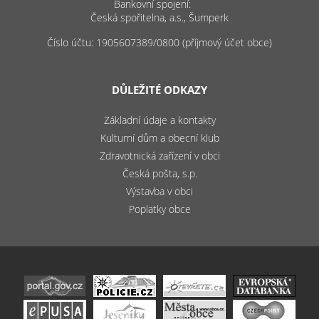
Bankovní spojení:
Česká spořitelna, a.s., Šumperk
Číslo účtu: 1905607389/0800 (příjmový účet obce)
DŮLEŽITÉ ODKAZY
Základní údaje a kontakty
Kulturní dům a obecní klub
Zdravotnická zařízení v obci
Česká pošta, s.p.
Výstavba v obci
Poplatky obce