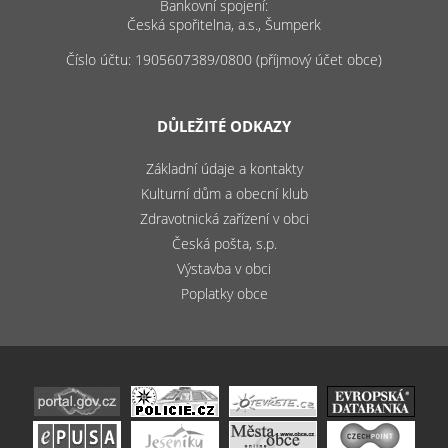
Bankovní spojení:
Česká spořitelna, a.s., Šumperk
Číslo účtu: 1905607389/0800 (příjmový účet obce)
DŮLEŽITÉ ODKAZY
Základní údaje a kontakty
Kulturní dům a obecní klub
Zdravotnická zařízení v obci
Česká pošta, s.p.
Výstavba v obci
Poplatky obce