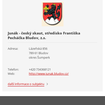
Junák - český skaut, středisko Františka
Pecháčka Bludov, z.s.
Adresa:
Lázeňská 856
789 61 Bludov
okres Šumperk
Telefon:
+420 734368121
Web:
http://www.junak.bludov.cz/
další informace o subjektu