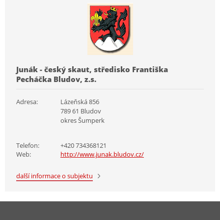
Junák - český skaut, středisko Františka
Pecháčka Bludov, z.s.
Adresa:
Lázeňská 856
789 61 Bludov
okres Šumperk
Telefon:
+420 734368121
Web:
http://www.junak.bludov.cz/
další informace o subjektu