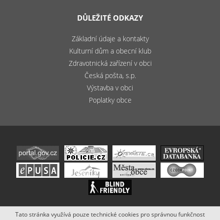
DŮLEŽITÉ ODKAZY
Základní údaje a kontakty
Kulturní dům a obecní klub
Zdravotnická zařízení v obci
Česká pošta, s.p.
Výstavba v obci
Poplatky obce
Tato stránka využívá pouze technické cookies pro správnou funkčnost