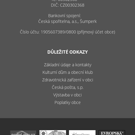
DIČ: CZ00302368
Bankovní spojení:
Česká spořitelna, a.s., Šumperk
Číslo účtu: 1905607389/0800 (příjmový účet obce)
DŮLEŽITÉ ODKAZY
Základní údaje a kontakty
Kulturní dům a obecní klub
Zdravotnická zařízení v obci
Česká pošta, s.p.
Výstavba v obci
Poplatky obce