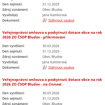
Den sejmutí:
31.12.2029
Zdroj oznámení:
Obec Bludov
Vyvěsil(a):
Jana Kamlerová
Dokument:
Stáhnout soubor
Veřejnoprávní smlouva o poskytnutí dotace obce na rok
2026 ZO ČSOP Bludov - přikrmování
Den vyvěšení:
30.03.2026
Den sejmutí:
31.12.2029
Zdroj oznámení:
Obec Bludov
Vyvěsil(a):
Jana Kamlerová
Dokument:
Stáhnout soubor
Veřejnoprávní smlouva o poskytnutí dotace obce na rok
2026 ZO ČSOP Bludov - na činnost
Den vyvěšení:
30.03.2026
Den sejmutí:
31.12.2029
Zdroj oznámení:
Obec Bludov