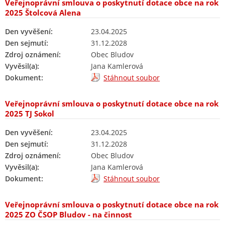
Veřejnoprávní smlouva o poskytnutí dotace obce na rok
2025 Štolcová Alena
Den vyvěšení:
23.04.2025
Den sejmutí:
31.12.2028
Zdroj oznámení:
Obec Bludov
Vyvěsil(a):
Jana Kamlerová
Dokument:
Stáhnout soubor
Veřejnoprávní smlouva o poskytnutí dotace obce na rok
2025 TJ Sokol
Den vyvěšení:
23.04.2025
Den sejmutí:
31.12.2028
Zdroj oznámení:
Obec Bludov
Vyvěsil(a):
Jana Kamlerová
Dokument:
Stáhnout soubor
Veřejnoprávní smlouva o poskytnutí dotace obce na rok
2025 ZO ČSOP Bludov - na činnost