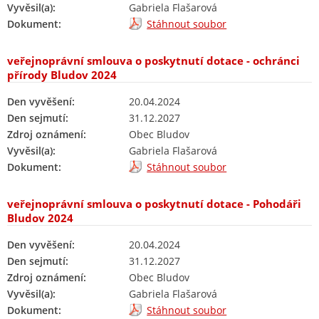
Vyvěsil(a):
Gabriela Flašarová
Dokument:
Stáhnout soubor
veřejnoprávní smlouva o poskytnutí dotace - ochránci
přírody Bludov 2024
Den vyvěšení:
20.04.2024
Den sejmutí:
31.12.2027
Zdroj oznámení:
Obec Bludov
Vyvěsil(a):
Gabriela Flašarová
Dokument:
Stáhnout soubor
veřejnoprávní smlouva o poskytnutí dotace - Pohodáři
Bludov 2024
Den vyvěšení:
20.04.2024
Den sejmutí:
31.12.2027
Zdroj oznámení:
Obec Bludov
Vyvěsil(a):
Gabriela Flašarová
Dokument:
Stáhnout soubor