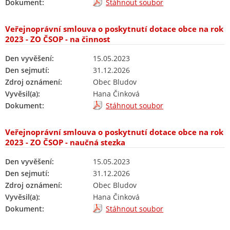
Dokument:
Stáhnout soubor
Veřejnoprávní smlouva o poskytnutí dotace obce na rok
2023 - ZO ČSOP - na činnost
Den vyvěšení:
15.05.2023
Den sejmutí:
31.12.2026
Zdroj oznámení:
Obec Bludov
Vyvěsil(a):
Hana Činková
Dokument:
Stáhnout soubor
Veřejnoprávní smlouva o poskytnutí dotace obce na rok
2023 - ZO ČSOP - naučná stezka
Den vyvěšení:
15.05.2023
Den sejmutí:
31.12.2026
Zdroj oznámení:
Obec Bludov
Vyvěsil(a):
Hana Činková
Dokument:
Stáhnout soubor