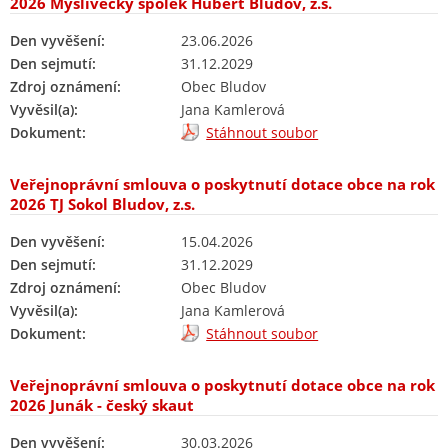
2026 Myslivecký spolek Hubert Bludov, z.s.
Den vyvěšení:
23.06.2026
Den sejmutí:
31.12.2029
Zdroj oznámení:
Obec Bludov
Vyvěsil(a):
Jana Kamlerová
Dokument:
Stáhnout soubor
Veřejnoprávní smlouva o poskytnutí dotace obce na rok
2026 TJ Sokol Bludov, z.s.
Den vyvěšení:
15.04.2026
Den sejmutí:
31.12.2029
Zdroj oznámení:
Obec Bludov
Vyvěsil(a):
Jana Kamlerová
Dokument:
Stáhnout soubor
Veřejnoprávní smlouva o poskytnutí dotace obce na rok
2026 Junák - český skaut
Den vyvěšení:
30.03.2026