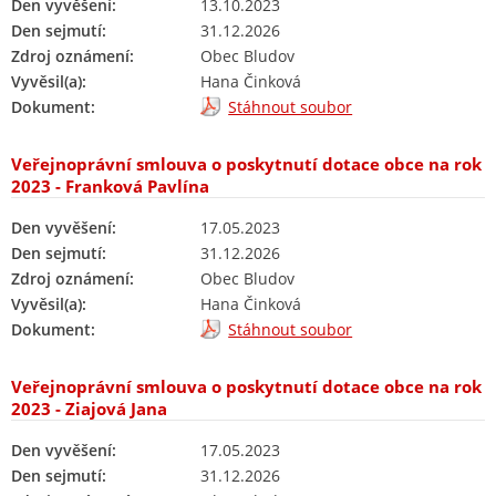
Den vyvěšení:
13.10.2023
Den sejmutí:
31.12.2026
Zdroj oznámení:
Obec Bludov
Vyvěsil(a):
Hana Činková
Dokument:
Stáhnout soubor
Veřejnoprávní smlouva o poskytnutí dotace obce na rok
2023 - Franková Pavlína
Den vyvěšení:
17.05.2023
Den sejmutí:
31.12.2026
Zdroj oznámení:
Obec Bludov
Vyvěsil(a):
Hana Činková
Dokument:
Stáhnout soubor
Veřejnoprávní smlouva o poskytnutí dotace obce na rok
2023 - Ziajová Jana
Den vyvěšení:
17.05.2023
Den sejmutí:
31.12.2026