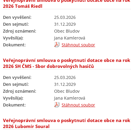
Veřejnoprávní smlouva o poskytnutí dotace obce na rok
2026 Tomáš Riedl
Den vyvěšení:
25.03.2026
Den sejmutí:
31.12.2029
Zdroj oznámení:
Obec Bludov
Vyvěsil(a):
Jana Kamlerová
Dokument:
Stáhnout soubor
Veřejnoprávní smlouva o poskytnutí dotace obce na rok
2026 SH ČMS - Sbor dobrovolných hasičů
Den vyvěšení:
25.03.2026
Den sejmutí:
31.12.2029
Zdroj oznámení:
Obec Bludov
Vyvěsil(a):
Jana Kamlerová
Dokument:
Stáhnout soubor
Veřejnoprávní smlouva o poskytnutí dotace obce na rok
2026 Lubomír Soural