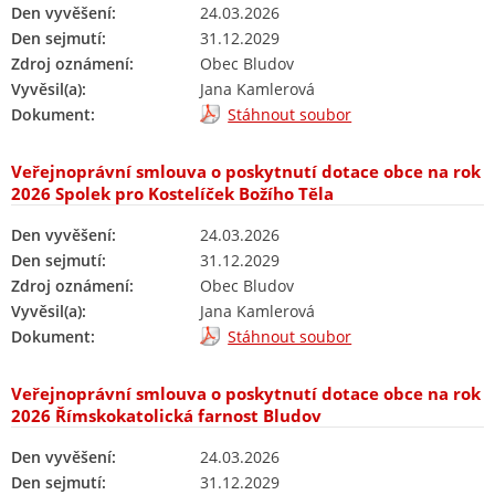
Den vyvěšení:
24.03.2026
Den sejmutí:
31.12.2029
Zdroj oznámení:
Obec Bludov
Vyvěsil(a):
Jana Kamlerová
Dokument:
Stáhnout soubor
Veřejnoprávní smlouva o poskytnutí dotace obce na rok
2026 Spolek pro Kostelíček Božího Těla
Den vyvěšení:
24.03.2026
Den sejmutí:
31.12.2029
Zdroj oznámení:
Obec Bludov
Vyvěsil(a):
Jana Kamlerová
Dokument:
Stáhnout soubor
Veřejnoprávní smlouva o poskytnutí dotace obce na rok
2026 Římskokatolická farnost Bludov
Den vyvěšení:
24.03.2026
Den sejmutí:
31.12.2029