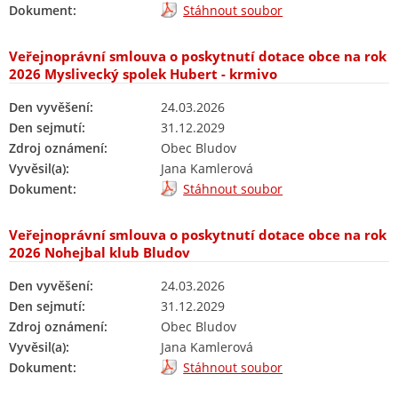
Dokument:
Stáhnout soubor
Veřejnoprávní smlouva o poskytnutí dotace obce na rok
2026 Myslivecký spolek Hubert - krmivo
Den vyvěšení:
24.03.2026
Den sejmutí:
31.12.2029
Zdroj oznámení:
Obec Bludov
Vyvěsil(a):
Jana Kamlerová
Dokument:
Stáhnout soubor
Veřejnoprávní smlouva o poskytnutí dotace obce na rok
2026 Nohejbal klub Bludov
Den vyvěšení:
24.03.2026
Den sejmutí:
31.12.2029
Zdroj oznámení:
Obec Bludov
Vyvěsil(a):
Jana Kamlerová
Dokument:
Stáhnout soubor