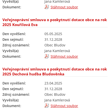
Vyvěsil(a):
Jana Kamlerová
Dokument:
Stáhnout soubor
Veřejnoprávní smlouva o poskytnutí dotace obce na rok
2025 Kouřilová Eva
Den vyvěšení:
05.05.2025
Den sejmutí:
31.12.2028
Zdroj oznámení:
Obec Bludov
Vyvěsil(a):
Jana Kamlerová
Dokument:
Stáhnout soubor
Veřejnoprávní smlouva o poskytnutí dotace obce na rok
2025 Dechová hudba Bludověnka
Den vyvěšení:
23.04.2025
Den sejmutí:
31.12.2028
Zdroj oznámení:
Obec Bludov
Vyvěsil(a):
Jana Kamlerová
Dokument:
Stáhnout soubor