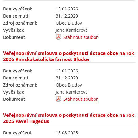
Den vyvěšení:
15.01.2026
Den sejmutí:
31.12.2029
Zdroj oznámení:
Obec Bludov
Vyvěsil(a):
Jana Kamlerová
Dokument:
Stáhnout soubor
Veřejnoprávní smlouva o poskytnutí dotace obce na rok
2026 Římskokatolická farnost Bludov
Den vyvěšení:
15.01.2026
Den sejmutí:
31.12.2029
Zdroj oznámení:
Obec Bludov
Vyvěsil(a):
Jana Kamlerová
Dokument:
Stáhnout soubor
Veřejnoprávní smlouva o poskytnutí dotace obce na rok
2025 Pavel Hegedüs
Den vyvěšení:
15.08.2025