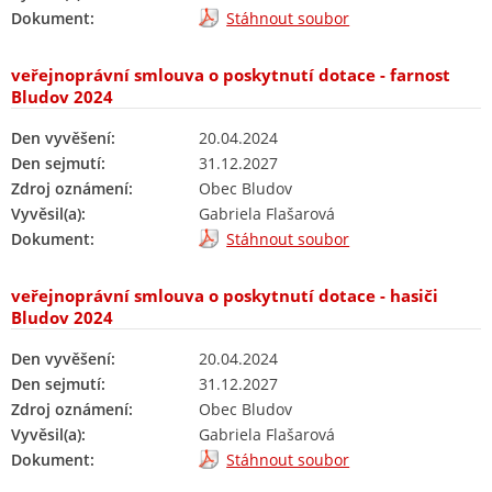
Dokument:
Stáhnout soubor
veřejnoprávní smlouva o poskytnutí dotace - farnost
Bludov 2024
Den vyvěšení:
20.04.2024
Den sejmutí:
31.12.2027
Zdroj oznámení:
Obec Bludov
Vyvěsil(a):
Gabriela Flašarová
Dokument:
Stáhnout soubor
veřejnoprávní smlouva o poskytnutí dotace - hasiči
Bludov 2024
Den vyvěšení:
20.04.2024
Den sejmutí:
31.12.2027
Zdroj oznámení:
Obec Bludov
Vyvěsil(a):
Gabriela Flašarová
Dokument:
Stáhnout soubor