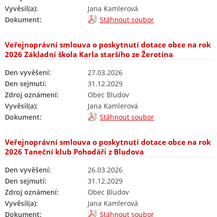
Vyvěsil(a):
Jana Kamlerová
Dokument:
Stáhnout soubor
Veřejnoprávní smlouva o poskytnutí dotace obce na rok
2026 Základní škola Karla staršího ze Žerotína
Den vyvěšení:
27.03.2026
Den sejmutí:
31.12.2029
Zdroj oznámení:
Obec Bludov
Vyvěsil(a):
Jana Kamlerová
Dokument:
Stáhnout soubor
Veřejnoprávní smlouva o poskytnutí dotace obce na rok
2026 Taneční klub Pohodáři z Bludova
Den vyvěšení:
26.03.2026
Den sejmutí:
31.12.2029
Zdroj oznámení:
Obec Bludov
Vyvěsil(a):
Jana Kamlerová
Dokument:
Stáhnout soubor