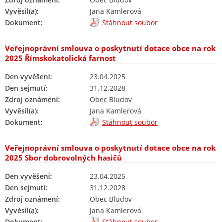
Vyvěsil(a):
Jana Kamlerová
Dokument:
Stáhnout soubor
Veřejnoprávní smlouva o poskytnutí dotace obce na rok
2025 Římskokatolická farnost
Den vyvěšení:
23.04.2025
Den sejmutí:
31.12.2028
Zdroj oznámení:
Obec Bludov
Vyvěsil(a):
Jana Kamlerová
Dokument:
Stáhnout soubor
Veřejnoprávní smlouva o poskytnutí dotace obce na rok
2025 Sbor dobrovolných hasičů
Den vyvěšení:
23.04.2025
Den sejmutí:
31.12.2028
Zdroj oznámení:
Obec Bludov
Vyvěsil(a):
Jana Kamlerová
Dokument:
Stáhnout soubor