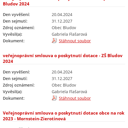
Bludov 2024
Den vyvěšení:
20.04.2024
Den sejmutí:
31.12.2027
Zdroj oznámení:
Obec Bludov
Vyvěsil(a):
Gabriela Flašarová
Dokument:
Stáhnout soubor
veřejnoprávní smlouva o poskytnutí dotace - ZŠ Bludov
2024
Den vyvěšení:
20.04.2024
Den sejmutí:
31.12.2027
Zdroj oznámení:
Obec Bludov
Vyvěsil(a):
Gabriela Flašarová
Dokument:
Stáhnout soubor
Veřejnoprávní smlouva o poskytnutí dotace obce na rok
2023 - Mornstein-Zierotinová