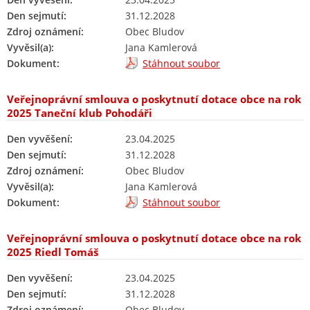
Den sejmutí:
31.12.2028
Zdroj oznámení:
Obec Bludov
Vyvěsil(a):
Jana Kamlerová
Dokument:
Stáhnout soubor
Veřejnoprávní smlouva o poskytnutí dotace obce na rok
2025 Taneční klub Pohodáři
Den vyvěšení:
23.04.2025
Den sejmutí:
31.12.2028
Zdroj oznámení:
Obec Bludov
Vyvěsil(a):
Jana Kamlerová
Dokument:
Stáhnout soubor
Veřejnoprávní smlouva o poskytnutí dotace obce na rok
2025 Riedl Tomáš
Den vyvěšení:
23.04.2025
Den sejmutí:
31.12.2028
Zdroj oznámení:
Obec Bludov