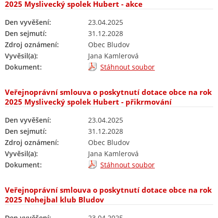
2025 Myslivecký spolek Hubert - akce
Den vyvěšení:
23.04.2025
Den sejmutí:
31.12.2028
Zdroj oznámení:
Obec Bludov
Vyvěsil(a):
Jana Kamlerová
Dokument:
Stáhnout soubor
Veřejnoprávní smlouva o poskytnutí dotace obce na rok
2025 Myslivecký spolek Hubert - přikrmování
Den vyvěšení:
23.04.2025
Den sejmutí:
31.12.2028
Zdroj oznámení:
Obec Bludov
Vyvěsil(a):
Jana Kamlerová
Dokument:
Stáhnout soubor
Veřejnoprávní smlouva o poskytnutí dotace obce na rok
2025 Nohejbal klub Bludov
Den vyvěšení:
23.04.2025