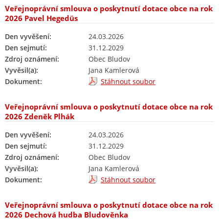
Veřejnoprávní smlouva o poskytnutí dotace obce na rok
2026 Pavel Hegedüs
Den vyvěšení:
24.03.2026
Den sejmutí:
31.12.2029
Zdroj oznámení:
Obec Bludov
Vyvěsil(a):
Jana Kamlerová
Dokument:
Stáhnout soubor
Veřejnoprávní smlouva o poskytnutí dotace obce na rok
2026 Zdeněk Plhák
Den vyvěšení:
24.03.2026
Den sejmutí:
31.12.2029
Zdroj oznámení:
Obec Bludov
Vyvěsil(a):
Jana Kamlerová
Dokument:
Stáhnout soubor
Veřejnoprávní smlouva o poskytnutí dotace obce na rok
2026 Dechová hudba Bludověnka