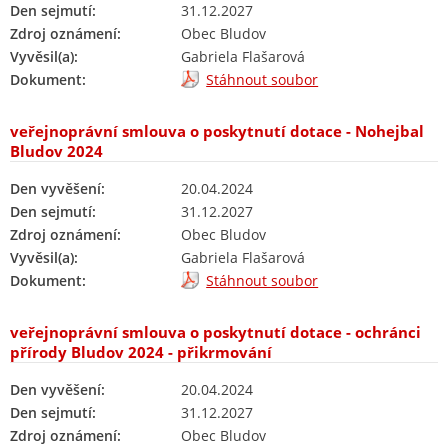
Den sejmutí:
31.12.2027
Zdroj oznámení:
Obec Bludov
Vyvěsil(a):
Gabriela Flašarová
Dokument:
Stáhnout soubor
veřejnoprávní smlouva o poskytnutí dotace - Nohejbal
Bludov 2024
Den vyvěšení:
20.04.2024
Den sejmutí:
31.12.2027
Zdroj oznámení:
Obec Bludov
Vyvěsil(a):
Gabriela Flašarová
Dokument:
Stáhnout soubor
veřejnoprávní smlouva o poskytnutí dotace - ochránci
přírody Bludov 2024 - přikrmování
Den vyvěšení:
20.04.2024
Den sejmutí:
31.12.2027
Zdroj oznámení:
Obec Bludov