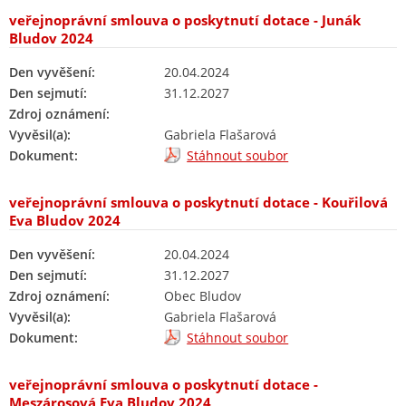
veřejnoprávní smlouva o poskytnutí dotace - Junák
Bludov 2024
Den vyvěšení:
20.04.2024
Den sejmutí:
31.12.2027
Zdroj oznámení:
Vyvěsil(a):
Gabriela Flašarová
Dokument:
Stáhnout soubor
veřejnoprávní smlouva o poskytnutí dotace - Kouřilová
Eva Bludov 2024
Den vyvěšení:
20.04.2024
Den sejmutí:
31.12.2027
Zdroj oznámení:
Obec Bludov
Vyvěsil(a):
Gabriela Flašarová
Dokument:
Stáhnout soubor
veřejnoprávní smlouva o poskytnutí dotace -
Meszárosová Eva Bludov 2024