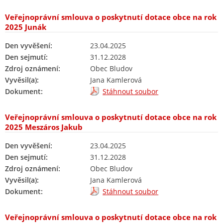
Veřejnoprávní smlouva o poskytnutí dotace obce na rok
2025 Junák
Den vyvěšení:
23.04.2025
Den sejmutí:
31.12.2028
Zdroj oznámení:
Obec Bludov
Vyvěsil(a):
Jana Kamlerová
Dokument:
Stáhnout soubor
Veřejnoprávní smlouva o poskytnutí dotace obce na rok
2025 Meszáros Jakub
Den vyvěšení:
23.04.2025
Den sejmutí:
31.12.2028
Zdroj oznámení:
Obec Bludov
Vyvěsil(a):
Jana Kamlerová
Dokument:
Stáhnout soubor
Veřejnoprávní smlouva o poskytnutí dotace obce na rok