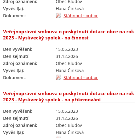
Zdroj oznámení:
Obec Bludov
Vyvěsil(a):
Hana Činková
Dokument:
Stáhnout soubor
Veřejnoprávní smlouva o poskytnutí dotace obce na rok
2023 - Myslivecký spolek - na činnost
Den vyvěšení:
15.05.2023
Den sejmutí:
31.12.2026
Zdroj oznámení:
Obec Bludov
Vyvěsil(a):
Hana Činková
Dokument:
Stáhnout soubor
Veřejnoprávní smlouva o poskytnutí dotace obce na rok
2023 - Myslivecký spolek - na přikrmování
Den vyvěšení:
15.05.2023
Den sejmutí:
31.12.2026
Zdroj oznámení:
Obec Bludov
Vyvěsil(a):
Hana Činková