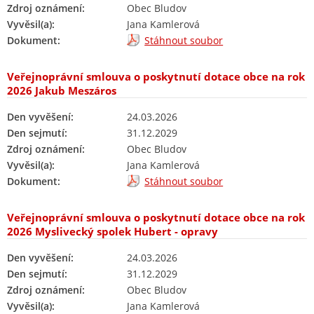
Zdroj oznámení:
Obec Bludov
Vyvěsil(a):
Jana Kamlerová
Dokument:
Stáhnout soubor
Veřejnoprávní smlouva o poskytnutí dotace obce na rok
2026 Jakub Meszáros
Den vyvěšení:
24.03.2026
Den sejmutí:
31.12.2029
Zdroj oznámení:
Obec Bludov
Vyvěsil(a):
Jana Kamlerová
Dokument:
Stáhnout soubor
Veřejnoprávní smlouva o poskytnutí dotace obce na rok
2026 Myslivecký spolek Hubert - opravy
Den vyvěšení:
24.03.2026
Den sejmutí:
31.12.2029
Zdroj oznámení:
Obec Bludov
Vyvěsil(a):
Jana Kamlerová