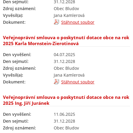
Den sejmutí:
31.12.2028
Zdroj oznámení:
Obec Bludov
Vyvěsil(a):
Jana Kamlerová
Dokument:
Stáhnout soubor
Veřejnoprávní smlouva o poskytnutí dotace obce na rok
2025 Karla Mornstein-Zierotinová
Den vyvěšení:
04.07.2025
Den sejmutí:
31.12.2028
Zdroj oznámení:
Obec Bludov
Vyvěsil(a):
Jana Kamlerová
Dokument:
Stáhnout soubor
Veřejnoprávní smlouva o poskytnutí dotace obce na rok
2025 Ing. Jiří Juránek
Den vyvěšení:
11.06.2025
Den sejmutí:
31.12.2028
Zdroj oznámení:
Obec Bludov