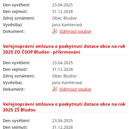
Den vyvěšení:
23.04.2025
Den sejmutí:
31.12.2028
Zdroj oznámení:
Obec Bludov
Vyvěsil(a):
Jana Kamlerová
Dokument:
Stáhnout soubor
Veřejnoprávní smlouva o poskytnutí dotace obce na rok
2025 ZO ČSOP Bludov - přikrmování
Den vyvěšení:
23.04.2025
Den sejmutí:
31.12.2028
Zdroj oznámení:
Obec Bludov
Vyvěsil(a):
Jana Kamlerová
Dokument:
Stáhnout soubor
Veřejnoprávní smlouva o poskytnutí dotace obce na rok
2025 ZŠ Bludov
Den vyvěšení:
23.04.2025
Den sejmutí:
31.12.2028