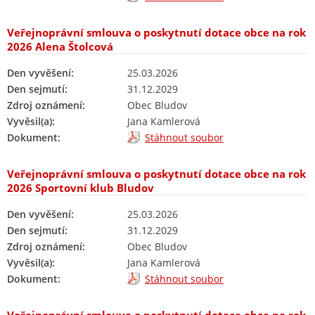
Veřejnoprávní smlouva o poskytnutí dotace obce na rok
2026 Alena Štolcová
Den vyvěšení:
25.03.2026
Den sejmutí:
31.12.2029
Zdroj oznámení:
Obec Bludov
Vyvěsil(a):
Jana Kamlerová
Dokument:
Stáhnout soubor
Veřejnoprávní smlouva o poskytnutí dotace obce na rok
2026 Sportovní klub Bludov
Den vyvěšení:
25.03.2026
Den sejmutí:
31.12.2029
Zdroj oznámení:
Obec Bludov
Vyvěsil(a):
Jana Kamlerová
Dokument:
Stáhnout soubor