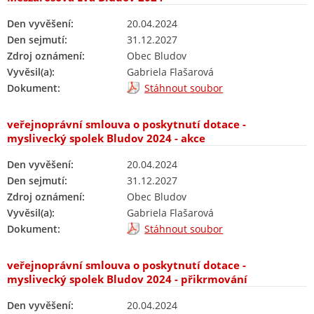
Den vyvěšení:
20.04.2024
Den sejmutí:
31.12.2027
Zdroj oznámení:
Obec Bludov
Vyvěsil(a):
Gabriela Flašarová
Dokument:
Stáhnout soubor
veřejnoprávní smlouva o poskytnutí dotace -
myslivecký spolek Bludov 2024 - akce
Den vyvěšení:
20.04.2024
Den sejmutí:
31.12.2027
Zdroj oznámení:
Obec Bludov
Vyvěsil(a):
Gabriela Flašarová
Dokument:
Stáhnout soubor
veřejnoprávní smlouva o poskytnutí dotace -
myslivecký spolek Bludov 2024 - přikrmování
Den vyvěšení:
20.04.2024