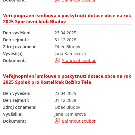
Veřejnoprávní smlouva o poskytnutí dotace obce na rok
2025 Sportovní klub Bludov
Den vyvěšení:
23.04.2025
Den sejmutí:
31.12.2028
Zdroj oznámení:
Obec Bludov
Vyvěsil(a):
Jana Kamlerová
Dokument:
Stáhnout soubor
Veřejnoprávní smlouva o poskytnutí dotace obce na rok
2025 Spolek pro Kostelíček Božího Těla
Den vyvěšení:
23.04.2025
Den sejmutí:
31.12.2028
Zdroj oznámení:
Obec Bludov
Vyvěsil(a):
Jana Kamlerová
Dokument:
Stáhnout soubor