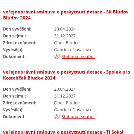
veřejnoprávní smlouva o poskytnutí dotace - SK Bludov
Bludov 2024
Den vyvěšení:
20.04.2024
Den sejmutí:
31.12.2027
Zdroj oznámení:
Obec Bludov
Vyvěsil(a):
Gabriela Flašarová
Dokument:
Stáhnout soubor
veřejnoprávní smlouva o poskytnutí dotace - Spolek pro
Kostelíček Bludov 2024
Den vyvěšení:
20.04.2024
Den sejmutí:
31.12.2027
Zdroj oznámení:
Obec Bludov
Vyvěsil(a):
Gabriela Flašarová
Dokument:
Stáhnout soubor
veřejnoprávní smlouva o poskytnutí dotace - TJ Sokol