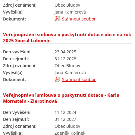
Zdroj oznámení:
Obec Bludov
Vyvěsil(a):
Jana Kamlerová
Dokument:
Stáhnout soubor
Veřejnoprávní smlouva o poskytnutí dotace obce na rok
2025 Soural Lubomír
Den vyvěšení:
23.04.2025
Den sejmutí:
31.12.2028
Zdroj oznámení:
Obec Bludov
Vyvěsil(a):
Jana Kamlerová
Dokument:
Stáhnout soubor
Veřejnoprávní smlouva o poskytnutí dotace - Karla
Mornstein - Zierotinová
Den vyvěšení:
11.12.2024
Den sejmutí:
31.12.2027
Zdroj oznámení:
Obec Bludov
Vyvěsil(a):
Zdeněk Kolínek