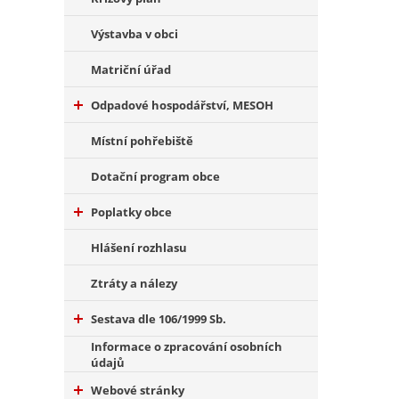
Výstavba v obci
Matriční úřad
Odpadové hospodářství, MESOH
Místní pohřebiště
Dotační program obce
Poplatky obce
Hlášení rozhlasu
Ztráty a nálezy
Sestava dle 106/1999 Sb.
Informace o zpracování osobních
údajů
Webové stránky