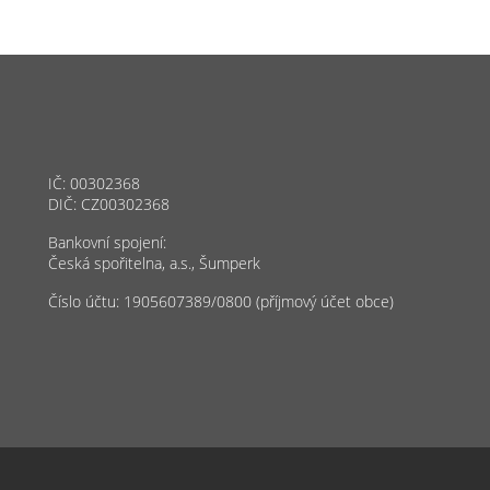
IČ: 00302368
DIČ: CZ00302368
Bankovní spojení:
Česká spořitelna, a.s., Šumperk
Číslo účtu: 1905607389/0800 (příjmový účet obce)