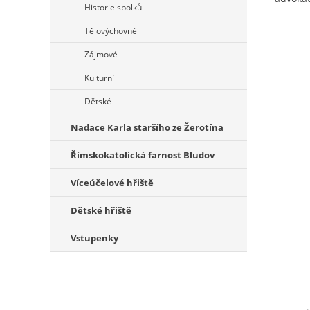
Historie spolků
Tělovýchovné
Zájmové
Kulturní
Dětské
Nadace Karla staršího ze Žerotína
Římskokatolická farnost Bludov
Víceúčelové hřiště
Dětské hřiště
Vstupenky