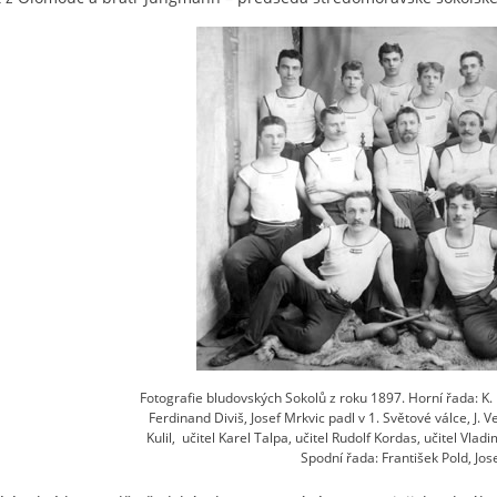
Fotografie bludovských Sokolů z roku 1897. Horní řada: K. 
Ferdinand Diviš, Josef Mrkvic padl v 1. Světové válce, J. V
Kulil, učitel Karel Talpa, učitel Rudolf Kordas, učitel Vlad
Spodní řada: František Pold, Jo