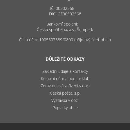
IČ: 00302368
DIČ: CZ00302368
Bankovní spojení:
Česká spořitelna, a.s., Šumperk
Číslo účtu: 1905607389/0800 (příjmový účet obce)
DŮLEŽITÉ ODKAZY
Základní údaje a kontakty
Kulturní dům a obecní klub
Zdravotnická zařízení v obci
Česká pošta, s.p.
Výstavba v obci
Poplatky obce