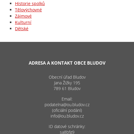
Historie spolků
Tělovýchovné
Zájmové
Kulturní
Dětské
ADRESA A KONTAKT OBCE BLUDOV
Obecní úřad Bludov
Jana Žižky 195
789 61 Bludov
Email:
podatelna@ou.bludov.cz
(oficiální podání)
info@ou.bludov.cz
ID datové schránky:
sa8bfg9