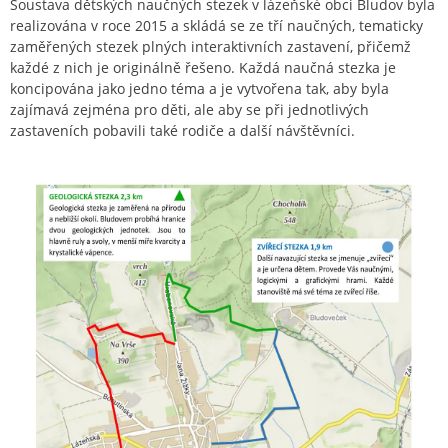
Soustava dětských naučných stezek v lázeňské obci Bludov byla
realizována v roce 2015 a skládá se ze tří naučných, tematicky
zaměřených stezek plných interaktivních zastavení, přičemž
každé z nich je originálně řešeno. Každá naučná stezka je
koncipována jako jedno téma a je vytvořena tak, aby byla
zajímavá zejména pro děti, ale aby se při jednotlivých
zastaveních pobavili také rodiče a další návštěvníci.