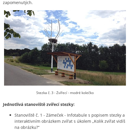
zapomenutých.
Stezka č. 3 - Zvířecí - modré kolečko
Jednotlivá stanoviště zvířecí stezky:
Stanoviště č. 1 - Zámeček - Infotabule s popisem stezky a
interaktivním obrázkem zvířat s úkolem „Kolik zvířat vidíš
na obrázku?“