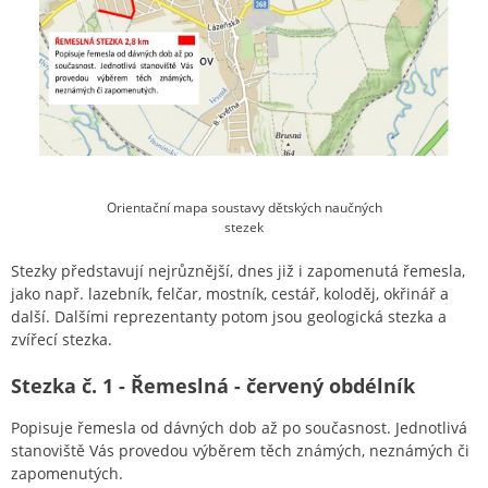
Orientační mapa soustavy dětských naučných
stezek
Stezky představují nejrůznější, dnes již i zapomenutá řemesla,
jako např. lazebník, felčar, mostník, cestář, koloděj, okřinář a
další. Dalšími reprezentanty potom jsou geologická stezka a
zvířecí stezka.
Stezka č. 1 - Řemeslná - červený obdélník
Popisuje řemesla od dávných dob až po současnost. Jednotlivá
stanoviště Vás provedou výběrem těch známých, neznámých či
zapomenutých.