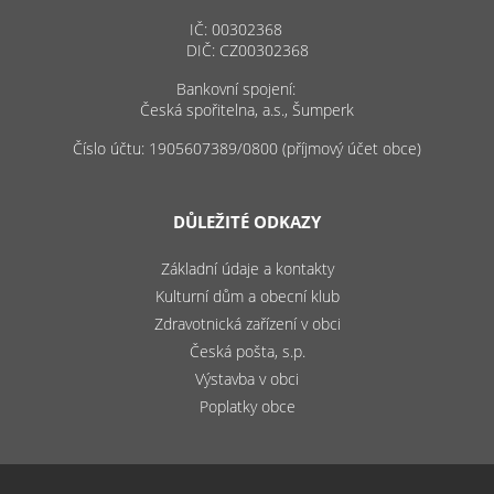
IČ: 00302368
DIČ: CZ00302368
Bankovní spojení:
Česká spořitelna, a.s., Šumperk
Číslo účtu: 1905607389/0800 (příjmový účet obce)
DŮLEŽITÉ ODKAZY
Základní údaje a kontakty
Kulturní dům a obecní klub
Zdravotnická zařízení v obci
Česká pošta, s.p.
Výstavba v obci
Poplatky obce