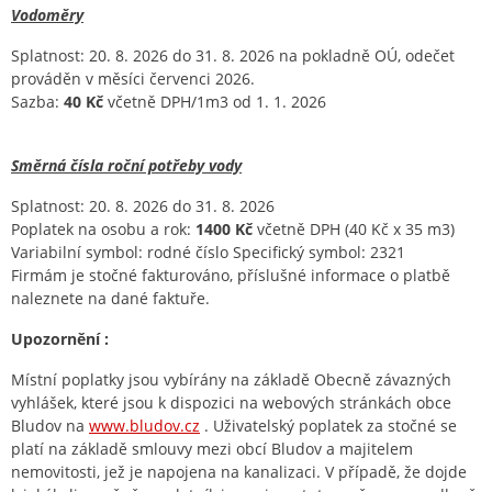
Vodoměry
Splatnost: 20. 8. 2026 do 31. 8. 2026 na pokladně OÚ, odečet
prováděn v měsíci červenci 2026.
Sazba:
40 Kč
včetně DPH/1m3 od 1. 1. 2026
Směrná čísla roční potřeby vody
Splatnost: 20. 8. 2026 do 31. 8. 2026
Poplatek na osobu a rok:
1400 Kč
včetně DPH (40 Kč x 35 m3)
Variabilní symbol: rodné číslo Specifický symbol: 2321
Firmám je stočné fakturováno, příslušné informace o platbě
naleznete na dané faktuře.
Upozornění :
Místní poplatky jsou vybírány na základě Obecně závazných
vyhlášek, které jsou k dispozici na webových stránkách obce
Bludov na
www.bludov.cz
. Uživatelský poplatek za stočné se
platí na základě smlouvy mezi obcí Bludov a majitelem
nemovitosti, jež je napojena na kanalizaci. V případě, že dojde