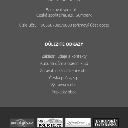
Bankovní spojení:
Česká spořitelna, a.s., Šumperk
Číslo účtu: 1905607389/0800 (příjmový účet obce)
DŮLEŽITÉ ODKAZY
Základní údaje a kontakty
Kulturní dům a obecní klub
Zdravotnická zařízení v obci
Česká pošta, s.p.
Výstavba v obci
Poplatky obce