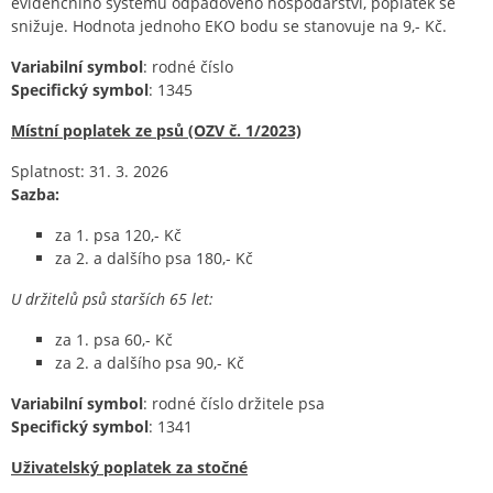
evidenčního systému odpadového hospodářství, poplatek se
snižuje. Hodnota jednoho EKO bodu se stanovuje na 9,- Kč.
Variabilní symbol
: rodné číslo
Specifický symbol
: 1345
Místní poplatek ze psů (OZV č. 1/2023)
Splatnost: 31. 3. 2026
Sazba:
za 1. psa 120,- Kč
za 2. a dalšího psa 180,- Kč
U držitelů psů starších 65 let:
za 1. psa 60,- Kč
za 2. a dalšího psa 90,- Kč
Variabilní symbol
: rodné číslo držitele psa
Specifický symbol
: 1341
Uživatelský poplatek za stočné