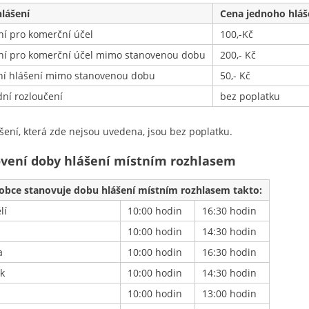
hlášení
Cena jednoho hláš
ní pro komerční účel
100,-Kč
ní pro komerční účel mimo stanovenou dobu
200,- Kč
ní hlášení mimo stanovenou dobu
50,- Kč
dní rozloučení
bez poplatku
ášení, která zde nejsou uvedena, jsou bez poplatku.
vení doby hlášení místním rozhlasem
obce stanovuje dobu hlášení místním rozhlasem takto:
lí
10:00 hodin
16:30 hodin
10:00 hodin
14:30 hodin
a
10:00 hodin
16:30 hodin
ek
10:00 hodin
14:30 hodin
10:00 hodin
13:00 hodin