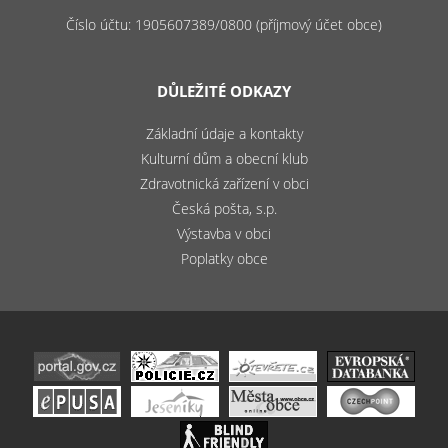
Číslo účtu: 1905607389/0800 (příjmový účet obce)
DŮLEŽITÉ ODKAZY
Základní údaje a kontakty
Kulturní dům a obecní klub
Zdravotnická zařízení v obci
Česká pošta, s.p.
Výstavba v obci
Poplatky obce