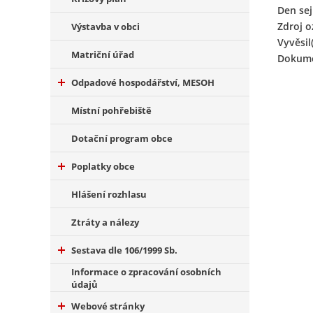
Den sej
Zdroj 
Výstavba v obci
Vyvěsil(
Matriční úřad
Dokume
Odpadové hospodářství, MESOH
Místní pohřebiště
Dotační program obce
Poplatky obce
Hlášení rozhlasu
Ztráty a nálezy
Sestava dle 106/1999 Sb.
Informace o zpracování osobních
údajů
Webové stránky