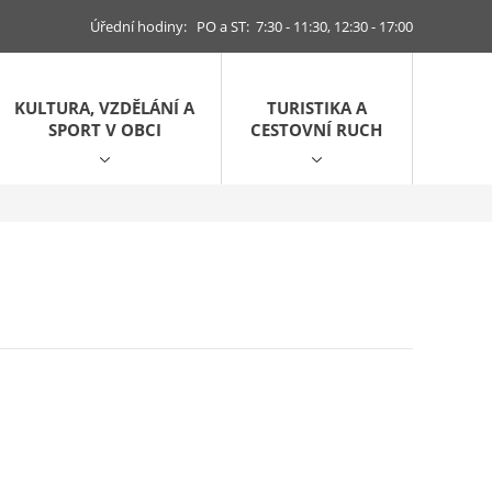
Úřední hodiny: PO a ST: 7:30 - 11:30, 12:30 - 17:00
KULTURA, VZDĚLÁNÍ A
TURISTIKA A
SPORT V OBCI
CESTOVNÍ RUCH