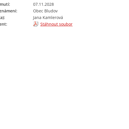
mutí:
07.11.2028
oznámení:
Obec Bludov
a):
Jana Kamlerová
nt:
Stáhnout soubor