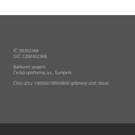
IČ: 00302368
DIČ: CZ00302368
Bankovní spojení:
Česká spořitelna, a.s., Šumperk
Číslo účtu: 1905607389/0800 (příjmový účet obce)