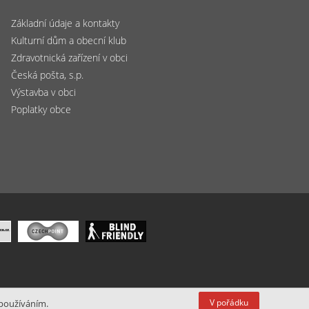
Základní údaje a kontakty
Kulturní dům a obecní klub
Zdravotnická zařízení v obci
Česká pošta, s.p.
Výstavba v obci
Poplatky obce
V pořádku
 používáním.